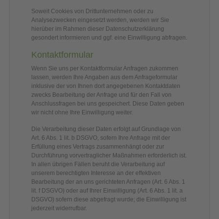
Soweit Cookies von Drittunternehmen oder zu
Analysezwecken eingesetzt werden, werden wir Sie
hierüber im Rahmen dieser Datenschutzerklärung
gesondert informieren und ggf. eine Einwilligung abfragen.
Kontaktformular
Wenn Sie uns per Kontaktformular Anfragen zukommen
lassen, werden Ihre Angaben aus dem Anfrageformular
inklusive der von Ihnen dort angegebenen Kontaktdaten
zwecks Bearbeitung der Anfrage und für den Fall von
Anschlussfragen bei uns gespeichert. Diese Daten geben
wir nicht ohne Ihre Einwilligung weiter.
Die Verarbeitung dieser Daten erfolgt auf Grundlage von
Art. 6 Abs. 1 lit. b DSGVO, sofern Ihre Anfrage mit der
Erfüllung eines Vertrags zusammenhängt oder zur
Durchführung vorvertraglicher Maßnahmen erforderlich ist.
In allen übrigen Fällen beruht die Verarbeitung auf
unserem berechtigten Interesse an der effektiven
Bearbeitung der an uns gerichteten Anfragen (Art. 6 Abs. 1
lit. f DSGVO) oder auf Ihrer Einwilligung (Art. 6 Abs. 1 lit. a
DSGVO) sofern diese abgefragt wurde; die Einwilligung ist
jederzeit widerrufbar.