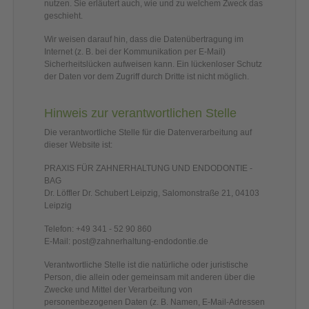
nutzen. Sie erläutert auch, wie und zu welchem Zweck das
geschieht.
Wir weisen darauf hin, dass die Datenübertragung im
Internet (z. B. bei der Kommunikation per E-Mail)
Sicherheitslücken aufweisen kann. Ein lückenloser Schutz
der Daten vor dem Zugriff durch Dritte ist nicht möglich.
Hinweis zur verantwortlichen Stelle
Die verantwortliche Stelle für die Datenverarbeitung auf
dieser Website ist:
PRAXIS FÜR ZAHNERHALTUNG UND ENDODONTIE -
BAG
Dr. Löffler Dr. Schubert Leipzig, Salomonstraße 21, 04103
Leipzig
Telefon: +49 341 - 52 90 860
E-Mail: post@zahnerhaltung-endodontie.de
Verantwortliche Stelle ist die natürliche oder juristische
Person, die allein oder gemeinsam mit anderen über die
Zwecke und Mittel der Verarbeitung von
personenbezogenen Daten (z. B. Namen, E-Mail-Adressen