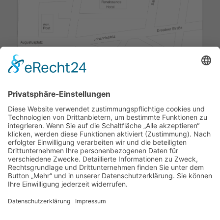
TELEFONSPRECHZEITEN
Montag / Dienstag / Donnerstag
09:00 Uhr - 12:00 Uhr
13:00 Uhr - 17:00 Uhr
Mittwoch & Freitag
09:00 Uhr - 13:00 Uhr
weitere Termine nach telefonischer Vereinbarung
Telefon:
0341 - 52 90 860