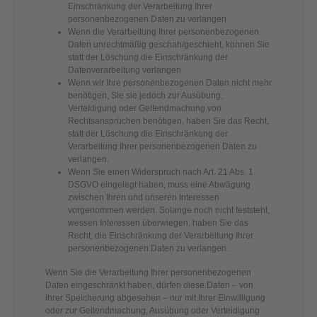
Einschränkung der Verarbeitung Ihrer
personenbezogenen Daten zu verlangen.
Wenn die Verarbeitung Ihrer personenbezogenen
Daten unrechtmäßig geschah/geschieht, können Sie
statt der Löschung die Einschränkung der
Datenverarbeitung verlangen.
Wenn wir Ihre personenbezogenen Daten nicht mehr
benötigen, Sie sie jedoch zur Ausübung,
Verteidigung oder Geltendmachung von
Rechtsansprüchen benötigen, haben Sie das Recht,
statt der Löschung die Einschränkung der
Verarbeitung Ihrer personenbezogenen Daten zu
verlangen.
Wenn Sie einen Widerspruch nach Art. 21 Abs. 1
DSGVO eingelegt haben, muss eine Abwägung
zwischen Ihren und unseren Interessen
vorgenommen werden. Solange noch nicht feststeht,
wessen Interessen überwiegen, haben Sie das
Recht, die Einschränkung der Verarbeitung Ihrer
personenbezogenen Daten zu verlangen.
Wenn Sie die Verarbeitung Ihrer personenbezogenen
Daten eingeschränkt haben, dürfen diese Daten – von
ihrer Speicherung abgesehen – nur mit Ihrer Einwilligung
oder zur Geltendmachung, Ausübung oder Verteidigung