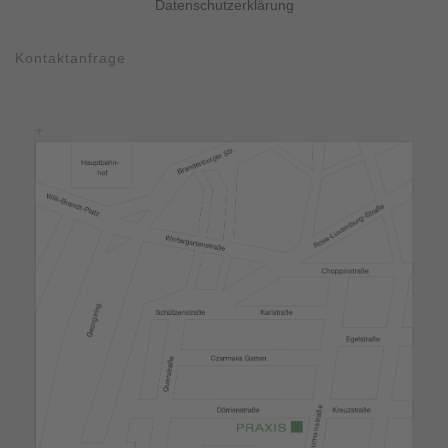
Datenschutzerklärung
Kontaktanfrage
+