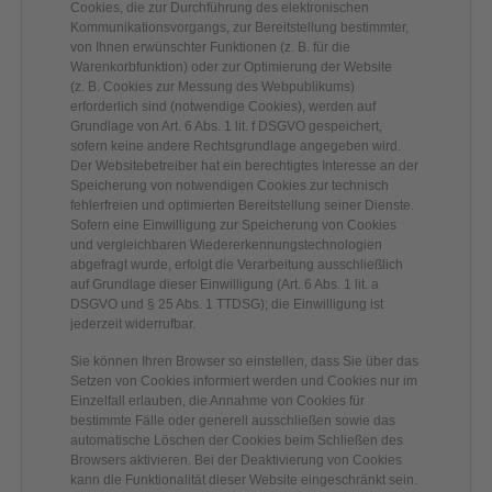
Cookies, die zur Durchführung des elektronischen
Kommunikationsvorgangs, zur Bereitstellung bestimmter,
von Ihnen erwünschter Funktionen (z. B. für die
Warenkorbfunktion) oder zur Optimierung der Website
(z. B. Cookies zur Messung des Webpublikums)
erforderlich sind (notwendige Cookies), werden auf
Grundlage von Art. 6 Abs. 1 lit. f DSGVO gespeichert,
sofern keine andere Rechtsgrundlage angegeben wird.
Der Websitebetreiber hat ein berechtigtes Interesse an der
Speicherung von notwendigen Cookies zur technisch
fehlerfreien und optimierten Bereitstellung seiner Dienste.
Sofern eine Einwilligung zur Speicherung von Cookies
und vergleichbaren Wiedererkennungstechnologien
abgefragt wurde, erfolgt die Verarbeitung ausschließlich
auf Grundlage dieser Einwilligung (Art. 6 Abs. 1 lit. a
DSGVO und § 25 Abs. 1 TTDSG); die Einwilligung ist
jederzeit widerrufbar.
Sie können Ihren Browser so einstellen, dass Sie über das
Setzen von Cookies informiert werden und Cookies nur im
Einzelfall erlauben, die Annahme von Cookies für
bestimmte Fälle oder generell ausschließen sowie das
automatische Löschen der Cookies beim Schließen des
Browsers aktivieren. Bei der Deaktivierung von Cookies
kann die Funktionalität dieser Website eingeschränkt sein.