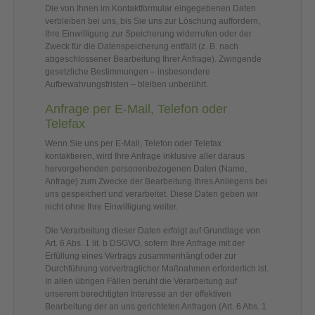
Die von Ihnen im Kontaktformular eingegebenen Daten
verbleiben bei uns, bis Sie uns zur Löschung auffordern,
Ihre Einwilligung zur Speicherung widerrufen oder der
Zweck für die Datenspeicherung entfällt (z. B. nach
abgeschlossener Bearbeitung Ihrer Anfrage). Zwingende
gesetzliche Bestimmungen – insbesondere
Aufbewahrungsfristen – bleiben unberührt.
Anfrage per E-Mail, Telefon oder
Telefax
Wenn Sie uns per E-Mail, Telefon oder Telefax
kontaktieren, wird Ihre Anfrage inklusive aller daraus
hervorgehenden personenbezogenen Daten (Name,
Anfrage) zum Zwecke der Bearbeitung Ihres Anliegens bei
uns gespeichert und verarbeitet. Diese Daten geben wir
nicht ohne Ihre Einwilligung weiter.
Die Verarbeitung dieser Daten erfolgt auf Grundlage von
Art. 6 Abs. 1 lit. b DSGVO, sofern Ihre Anfrage mit der
Erfüllung eines Vertrags zusammenhängt oder zur
Durchführung vorvertraglicher Maßnahmen erforderlich ist.
In allen übrigen Fällen beruht die Verarbeitung auf
unserem berechtigten Interesse an der effektiven
Bearbeitung der an uns gerichteten Anfragen (Art. 6 Abs. 1