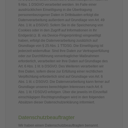
9 Abs. 1 DSGVO verarbeitet werden. Im Falle einer
ausdrücklichen Einwilligung in die Übertragung
personenbezogener Daten in Drittstaaten erfolgt die
Datenverarbeitung außerdem auf Grundlage von Art. 49
Abs. 1 lit. a DSGVO. Sofern Sie in die Speicherung von
Cookies oder in den Zugriff auf Informationen in Ihr
Endgerät (z. B. via Device-Fingerprinting) eingewilligt
haben, erfolgt die Datenverarbeitung zusätzlich auf
Grundlage von § 25 Abs. 1 TTDSG. Die Einwilligung ist
jederzeit widerrufbar. Sind Ihre Daten zur Vertragserfüllung
oder zur Durchführung vorvertraglicher Maßnahmen
erforderlich, verarbeiten wir Ihre Daten auf Grundlage des
Art. 6 Abs. 1 lit. b DSGVO. Des Weiteren verarbeiten wir
Ihre Daten, sofern diese zur Erfüllung einer rechtlichen
Verpflichtung erforderlich sind auf Grundlage von Art. 6
Abs. 1 lit. c DSGVO. Die Datenverarbeitung kann ferner auf
Grundlage unseres berechtigten Interesses nach Art. 6
Abs. 1 lit. f DSGVO erfolgen. Über die jeweils im Einzelfall
einschlägigen Rechtsgrundlagen wird in den folgenden
Absätzen dieser Datenschutzerklärung informiert.
Datenschutz­beauftragter
Wir haben einen Datenschutzbeauftragten benannt.