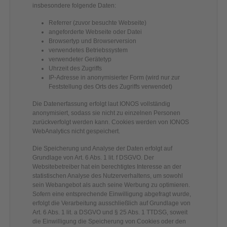
insbesondere folgende Daten:
Referrer (zuvor besuchte Webseite)
angeforderte Webseite oder Datei
Browsertyp und Browserversion
verwendetes Betriebssystem
verwendeter Gerätetyp
Uhrzeit des Zugriffs
IP-Adresse in anonymisierter Form (wird nur zur
Feststellung des Orts des Zugriffs verwendet)
Die Datenerfassung erfolgt laut IONOS vollständig
anonymisiert, sodass sie nicht zu einzelnen Personen
zurückverfolgt werden kann. Cookies werden von IONOS
WebAnalytics nicht gespeichert.
Die Speicherung und Analyse der Daten erfolgt auf
Grundlage von Art. 6 Abs. 1 lit. f DSGVO. Der
Websitebetreiber hat ein berechtigtes Interesse an der
statistischen Analyse des Nutzerverhaltens, um sowohl
sein Webangebot als auch seine Werbung zu optimieren.
Sofern eine entsprechende Einwilligung abgefragt wurde,
erfolgt die Verarbeitung ausschließlich auf Grundlage von
Art. 6 Abs. 1 lit. a DSGVO und § 25 Abs. 1 TTDSG, soweit
die Einwilligung die Speicherung von Cookies oder den