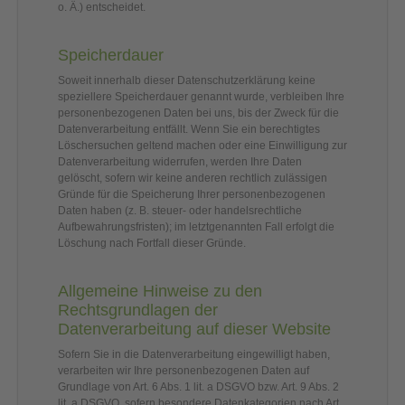
o. Ä.) entscheidet.
Speicherdauer
Soweit innerhalb dieser Datenschutzerklärung keine
speziellere Speicherdauer genannt wurde, verbleiben Ihre
personenbezogenen Daten bei uns, bis der Zweck für die
Datenverarbeitung entfällt. Wenn Sie ein berechtigtes
Löschersuchen geltend machen oder eine Einwilligung zur
Datenverarbeitung widerrufen, werden Ihre Daten
gelöscht, sofern wir keine anderen rechtlich zulässigen
Gründe für die Speicherung Ihrer personenbezogenen
Daten haben (z. B. steuer- oder handelsrechtliche
Aufbewahrungsfristen); im letztgenannten Fall erfolgt die
Löschung nach Fortfall dieser Gründe.
Allgemeine Hinweise zu den
Rechtsgrundlagen der
Datenverarbeitung auf dieser Website
Sofern Sie in die Datenverarbeitung eingewilligt haben,
verarbeiten wir Ihre personenbezogenen Daten auf
Grundlage von Art. 6 Abs. 1 lit. a DSGVO bzw. Art. 9 Abs. 2
lit. a DSGVO, sofern besondere Datenkategorien nach Art.