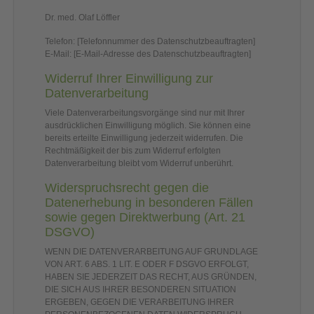
Dr. med. Olaf Löffler
Telefon: [Telefonnummer des Datenschutzbeauftragten]
E-Mail: [E-Mail-Adresse des Datenschutzbeauftragten]
Widerruf Ihrer Einwilligung zur
Datenverarbeitung
Viele Datenverarbeitungsvorgänge sind nur mit Ihrer
ausdrücklichen Einwilligung möglich. Sie können eine
bereits erteilte Einwilligung jederzeit widerrufen. Die
Rechtmäßigkeit der bis zum Widerruf erfolgten
Datenverarbeitung bleibt vom Widerruf unberührt.
Widerspruchsrecht gegen die
Datenerhebung in besonderen Fällen
sowie gegen Direktwerbung (Art. 21
DSGVO)
WENN DIE DATENVERARBEITUNG AUF GRUNDLAGE
VON ART. 6 ABS. 1 LIT. E ODER F DSGVO ERFOLGT,
HABEN SIE JEDERZEIT DAS RECHT, AUS GRÜNDEN,
DIE SICH AUS IHRER BESONDEREN SITUATION
ERGEBEN, GEGEN DIE VERARBEITUNG IHRER