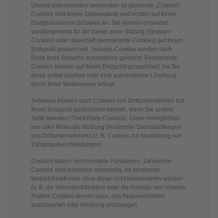
Unsere Internetseiten verwenden so genannte „Cookies“.
Cookies sind kleine Datenpakete und richten auf Ihrem
Endgerät keinen Schaden an. Sie werden entweder
vorübergehend für die Dauer einer Sitzung (Session-
Cookies) oder dauerhaft (permanente Cookies) auf Ihrem
Endgerät gespeichert. Session-Cookies werden nach
Ende Ihres Besuchs automatisch gelöscht. Permanente
Cookies bleiben auf Ihrem Endgerät gespeichert, bis Sie
diese selbst löschen oder eine automatische Löschung
durch Ihren Webbrowser erfolgt.
Teilweise können auch Cookies von Drittunternehmen auf
Ihrem Endgerät gespeichert werden, wenn Sie unsere
Seite betreten (Third-Party-Cookies). Diese ermöglichen
uns oder Ihnen die Nutzung bestimmter Dienstleistungen
des Drittunternehmens (z. B. Cookies zur Abwicklung von
Zahlungsdienstleistungen).
Cookies haben verschiedene Funktionen. Zahlreiche
Cookies sind technisch notwendig, da bestimmte
Websitefunktionen ohne diese nicht funktionieren würden
(z. B. die Warenkorbfunktion oder die Anzeige von Videos).
Andere Cookies dienen dazu, das Nutzerverhalten
auszuwerten oder Werbung anzuzeigen.