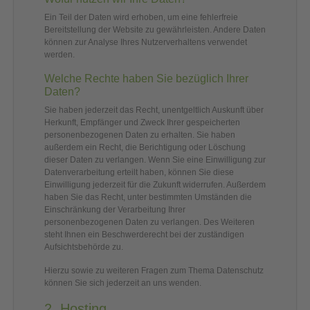
Ein Teil der Daten wird erhoben, um eine fehlerfreie
Bereitstellung der Website zu gewährleisten. Andere Daten
können zur Analyse Ihres Nutzerverhaltens verwendet
werden.
Welche Rechte haben Sie bezüglich Ihrer
Daten?
Sie haben jederzeit das Recht, unentgeltlich Auskunft über
Herkunft, Empfänger und Zweck Ihrer gespeicherten
personenbezogenen Daten zu erhalten. Sie haben
außerdem ein Recht, die Berichtigung oder Löschung
dieser Daten zu verlangen. Wenn Sie eine Einwilligung zur
Datenverarbeitung erteilt haben, können Sie diese
Einwilligung jederzeit für die Zukunft widerrufen. Außerdem
haben Sie das Recht, unter bestimmten Umständen die
Einschränkung der Verarbeitung Ihrer
personenbezogenen Daten zu verlangen. Des Weiteren
steht Ihnen ein Beschwerderecht bei der zuständigen
Aufsichtsbehörde zu.
Hierzu sowie zu weiteren Fragen zum Thema Datenschutz
können Sie sich jederzeit an uns wenden.
2. Hosting