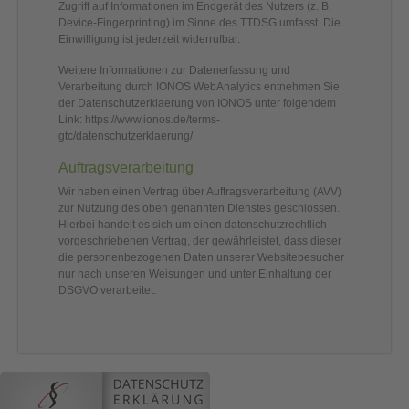
Zugriff auf Informationen im Endgerät des Nutzers (z. B.
Device-Fingerprinting) im Sinne des TTDSG umfasst. Die
Einwilligung ist jederzeit widerrufbar.
Weitere Informationen zur Datenerfassung und
Verarbeitung durch IONOS WebAnalytics entnehmen Sie
der Datenschutzerklaerung von IONOS unter folgendem
Link:
https://www.ionos.de/terms-
gtc/datenschutzerklaerung/
Auftragsverarbeitung
Wir haben einen Vertrag über Auftragsverarbeitung (AVV)
zur Nutzung des oben genannten Dienstes geschlossen.
Hierbei handelt es sich um einen datenschutzrechtlich
vorgeschriebenen Vertrag, der gewährleistet, dass dieser
die personenbezogenen Daten unserer Websitebesucher
nur nach unseren Weisungen und unter Einhaltung der
DSGVO verarbeitet.